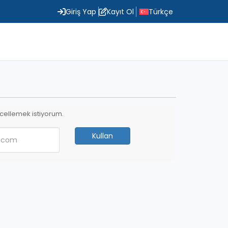
Giriş Yap
Kayıt Ol
Türkçe
cellemek istiyorum.
Kullan