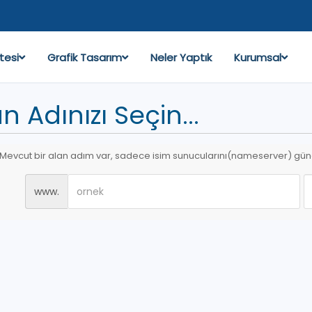
tesi
Grafik Tasarım
Neler Yaptık
Kurumsal
n Adınızı Seçin...
Mevcut bir alan adım var, sadece isim sunucularını(nameserver) gün
www.