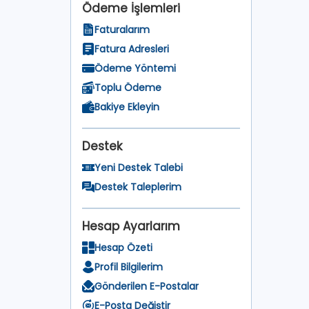
Ödeme İşlemleri
Faturalarım
Fatura Adresleri
Ödeme Yöntemi
Toplu Ödeme
Bakiye Ekleyin
Destek
Yeni Destek Talebi
Destek Taleplerim
Hesap Ayarlarım
Hesap Özeti
Profil Bilgilerim
Gönderilen E-Postalar
E-Posta Değiştir