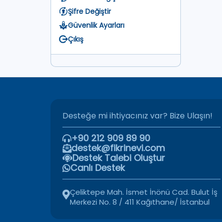
Şifre Değiştir
Güvenlik Ayarları
Çıkış
Desteğe mi ihtiyacınız var? Bize Ulaşın!
+90 212 909 89 90
destek@fikrinevi.com
Destek Talebi Oluştur
Canlı Destek
Çeliktepe Mah. İsmet İnönü Cad. Bulut İş
Merkezi No. 8 / 411 Kağıthane/ İstanbul