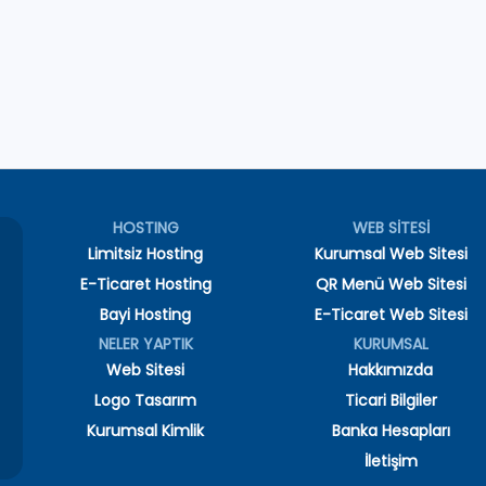
HOSTING
WEB SİTESİ
Limitsiz Hosting
Kurumsal Web Sitesi
E-Ticaret Hosting
QR Menü Web Sitesi
Bayi Hosting
E-Ticaret Web Sitesi
NELER YAPTIK
KURUMSAL
Web Sitesi
Hakkımızda
Logo Tasarım
Ticari Bilgiler
Kurumsal Kimlik
Banka Hesapları
İletişim