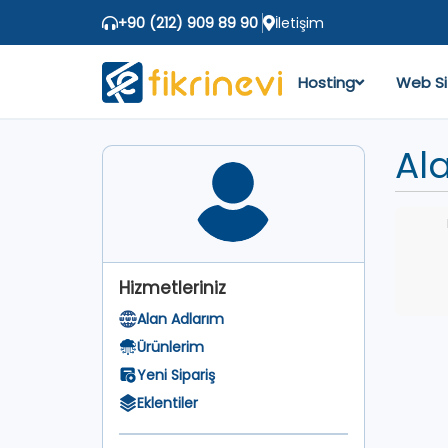
+90 (212) 909 89 90
İletişim
Hosting
Web Si
Ala
Hizmetleriniz
Alan Adlarım
Ürünlerim
Yeni Sipariş
Eklentiler