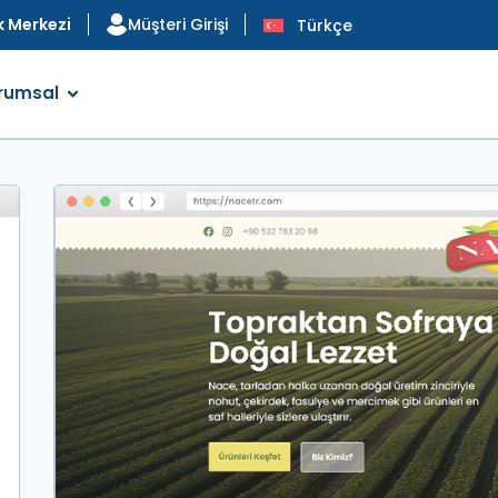
 Merkezi
Müşteri Girişi
Türkçe
rumsal