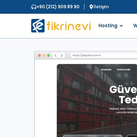
+90 (212) 909 89 90
İletişim
Hosting
W