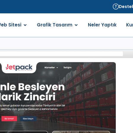
Destek
eb Sitesi
Grafik Tasarım
Neler Yaptık
Ku