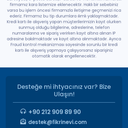
firmamız kara listemize eklenecektir. Haklı bir sebebiniz
varsa bu işlem öncesi firmamızla iletişime geçmenizi rica
ederiz. Firmamız bu tip durumlara ılımlı yaklaşmaktadır.
Kredi kartı ile alışveriş yapan müşterilerimizin kayıt olurken
sunmuş olduğu bilgilerine, adreslerine, telefon
numaralarına ve sipariş verirken kayıt altına alınan IP
adresine bakılmaktadır ve kayıt altına alınmaktadır. Ayrıca
Fraud kontrol mekanizması sayesinde sorunlu bir kredi
kartı ile alışveriş yapmaya çalışıyorsanız siparişiniz
otomatik olarak engellenecektir.
Desteğe mi ihtyacınız var? Bize
Ulaşın!
+90 212 909 89 90
destek@fikrinevi.com