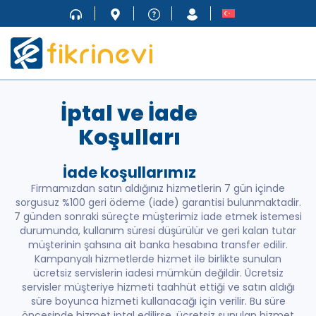
İptal ve İade
Koşulları
İade koşullarımız
Firmamızdan satın aldığınız hizmetlerin 7 gün içinde
sorgusuz %100 geri ödeme (iade) garantisi bulunmaktadir.
7 günden sonraki süreçte müşterimiz iade etmek istemesi
durumunda, kullanım süresi düşürülür ve geri kalan tutar
müşterinin şahsına ait banka hesabına transfer edilir.
Kampanyalı hizmetlerde hizmet ile birlikte sunulan
ücretsiz servislerin iadesi mümkün değildir. Ücretsiz
servisler müşteriye hizmeti taahhüt ettiği ve satın aldığı
süre boyunca hizmeti kullanacağı için verilir. Bu süre
öncesinde hizmet iptal edilirse, ücretsiz sunulan hizmet