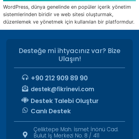
WordPress, dünya genelinde en popüler içerik yönetim
sistemlerinden biridir ve web sitesi oluşturmak,
düzenlemek ve yönetmek için kullanılan bir platformdur.
Desteğe mi ihtyacınız var? Bize
Ulaşın!
+90 212 909 89 90
destek@fikrinevi.com
Destek Talebi Oluştur
Canlı Destek
Çeliktepe Mah. İsmet İnönü Cad.
Bulut İş Merkezi No. 8 / 411