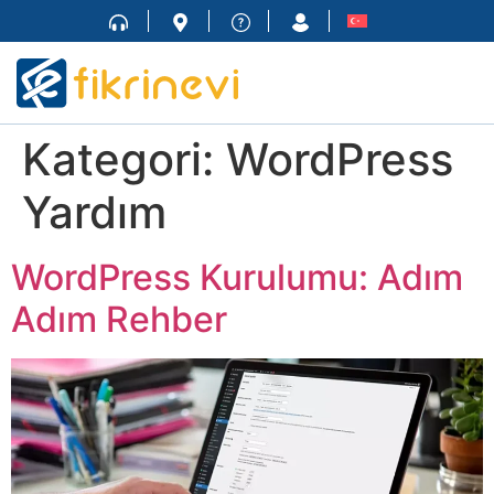
Kategori:
WordPress
Yardım
WordPress Kurulumu: Adım
Adım Rehber